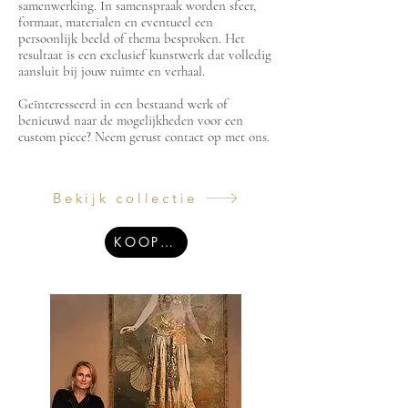
samenwerking. In samenspraak worden sfeer,
formaat, materialen en eventueel een
persoonlijk beeld of thema besproken. Het
resultaat is een exclusief kunstwerk dat volledig
aansluit bij jouw ruimte en verhaal.
Geïnteresseerd in een bestaand werk of
benieuwd naar de mogelijkheden voor een
custom piece? Neem gerust contact op met ons.
Bekijk collectie
KOOP EEN KUNSTWERK