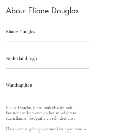
About Eliane Douglas
Eliane Douglas
Nederland, 1971
Wandtapijten
Eliane Douglas is een multidisciplinair
kunstenaar die werkt op het snijvlak van
textielkunst, fotografie en schilderkunst.
Haar werk is gelaagd, sensueel en mysterieus –