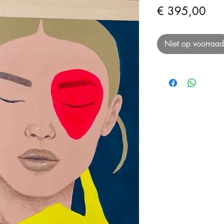
Prij
€ 395,00
Niet op voorraad