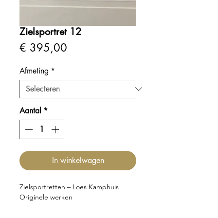
Zielsportret 12
Prijs
€ 395,00
Afmeting
*
Aantal
*
In winkelwagen
Zielsportretten – Loes Kamphuis
Originele werken