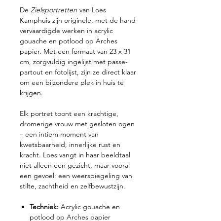
De
Zielsportretten
van Loes
Kamphuis zijn originele, met de hand
vervaardigde werken in acrylic
gouache en potlood op Arches
papier. Met een formaat van 23 x 31
cm, zorgvuldig ingelijst met passe-
partout en fotolijst, zijn ze direct klaar
om een bijzondere plek in huis te
krijgen.
Elk portret toont een krachtige,
dromerige vrouw met gesloten ogen
– een intiem moment van
kwetsbaarheid, innerlijke rust en
kracht. Loes vangt in haar beeldtaal
niet alleen een gezicht, maar vooral
een gevoel: een weerspiegeling van
stilte, zachtheid en zelfbewustzijn.
Techniek:
Acrylic gouache en
potlood op Arches papier