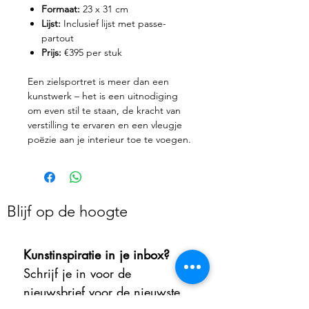
Formaat:
23 x 31 cm
Lijst:
Inclusief lijst met passe-
partout
Prijs:
€395 per stuk
Een zielsportret is meer dan een
kunstwerk – het is een uitnodiging
om even stil te staan, de kracht van
verstilling te ervaren en een vleugje
poëzie aan je interieur toe te voegen.
Blijf op de hoogte
Kunstinspiratie in je inbox?
Schrijf je in voor de 
nieuwsbrief voor de nieuwste 