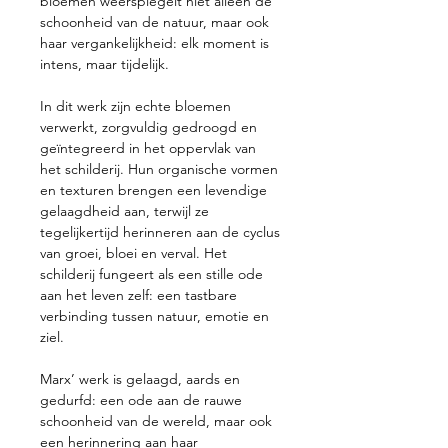
bloemen weerspiegelt niet alleen de
schoonheid van de natuur, maar ook
haar vergankelijkheid: elk moment is
intens, maar tijdelijk.
In dit werk zijn echte bloemen
verwerkt, zorgvuldig gedroogd en
geïntegreerd in het oppervlak van
het schilderij. Hun organische vormen
en texturen brengen een levendige
gelaagdheid aan, terwijl ze
tegelijkertijd herinneren aan de cyclus
van groei, bloei en verval. Het
schilderij fungeert als een stille ode
aan het leven zelf: een tastbare
verbinding tussen natuur, emotie en
ziel.
Marx’ werk is gelaagd, aards en
gedurfd: een ode aan de rauwe
schoonheid van de wereld, maar ook
een herinnering aan haar