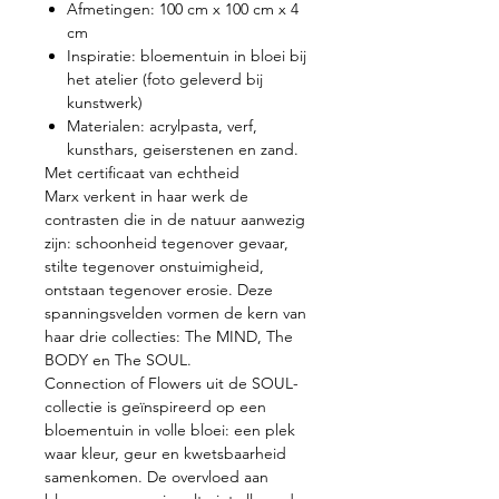
Afmetingen: 100 cm x 100 cm x 4
cm
Inspiratie: bloementuin in bloei bij
het atelier (foto geleverd bij
kunstwerk)
Materialen: acrylpasta, verf,
kunsthars, geiserstenen en zand.
Met certificaat van echtheid
Marx verkent in haar werk de
contrasten die in de natuur aanwezig
zijn: schoonheid tegenover gevaar,
stilte tegenover onstuimigheid,
ontstaan tegenover erosie. Deze
spanningsvelden vormen de kern van
haar drie collecties: The MIND, The
BODY en The SOUL.
Connection of Flowers uit de SOUL-
collectie is geïnspireerd op een
bloementuin in volle bloei: een plek
waar kleur, geur en kwetsbaarheid
samenkomen. De overvloed aan