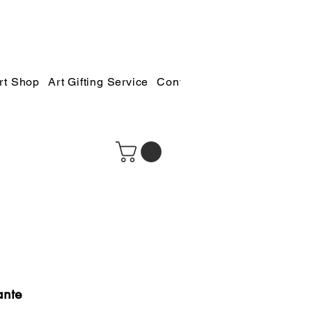
rt Shop
Art Gifting Service
Contact
ante