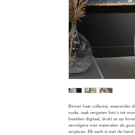
Binnen haar collectie, waaronder d
oude, vaak vergeten foto's tot mo
beelden digitaal, drukt ze op linnen
vervolgens met materialen als goud
acrylaces. Elk werk is met de han