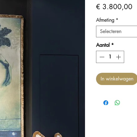
Pr
€ 3.800,00
Afmeting
*
Selecteren
Aantal
*
In winkelwagen