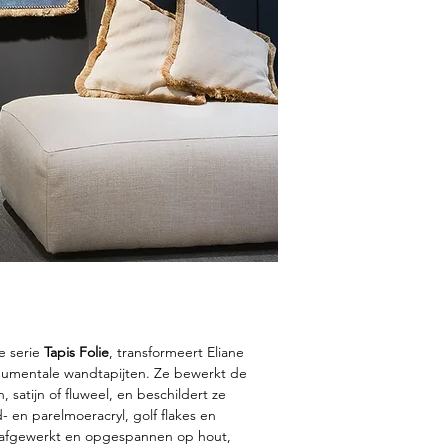
e serie
Tapis Folie
, transformeert Eliane
numentale wandtapijten. Ze bewerkt de
, satijn of fluweel, en beschildert ze
- en parelmoeracryl, golf flakes en
d afgewerkt en opgespannen op hout,