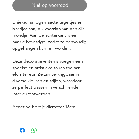
Niet op voorraad
Unieke, handgemaakte tegeltjes en
bordjes aan, elk voorzien van een 3D-
mondje. Aan de achterkant is een
haakje bevestigd, zodat ze eenvoudig
opgehangen kunnen worden.
Deze decoratieve items voegen een
speelse en artistieke touch toe aan
elk interieur. Ze zijn verkrijgbaar in
diverse kleuren en stijlen, waardoor
ze perfect passen in verschillende
interieurontwerpen.
Afmeting bordje diameter 16cm