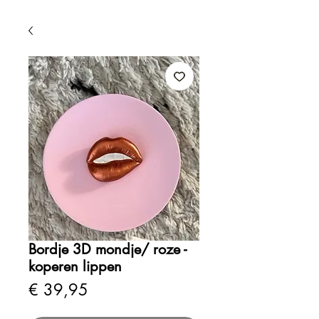
Bordje 3D mondje/ roze -
koperen lippen
Prijs
€ 39,95