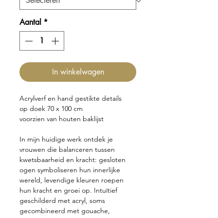
Aantal
*
In winkelwagen
Acrylverf en hand gestikte details
op doek 70 x 100 cm
voorzien van houten baklijst
In mijn huidige werk ontdek je
vrouwen die balanceren tussen
kwetsbaarheid en kracht: gesloten
ogen symboliseren hun innerlijke
wereld, levendige kleuren roepen
hun kracht en groei op. Intuïtief
geschilderd met acryl, soms
gecombineerd met gouache,