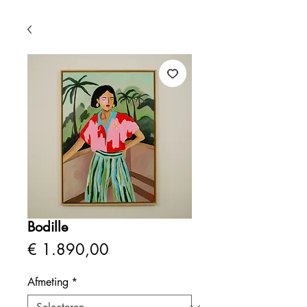
Bodille
Prijs
€ 1.890,00
Afmeting
*