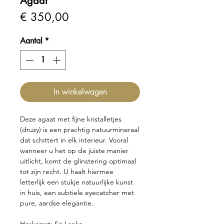
Agaat
Prijs
€ 350,00
Aantal
*
In winkelwagen
Deze agaat met fijne kristalletjes
(druzy) is een prachtig natuurmineraal
dat schittert in elk interieur. Vooral
wanneer u het op de juiste manier
uitlicht, komt de glinstering optimaal
tot zijn recht. U haalt hiermee
letterlijk een stukje natuurlijke kunst
in huis, een subtiele eyecatcher met
pure, aardse elegantie.
Herkomst: Sri Lanka